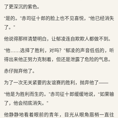
了更深沉的紫色。
“是的。”赤司征十郎的脸上也不见喜悦，“他已经消失
了。”
他说得那样清楚明白，让郁凌连自欺欺人都做不到。
“他……选择了胜利，对吗？”郁凌的声音低低的，听
得出来他正努力克制着，但还是泄露了危险的气息。
赤仔抛弃他了。
为了一次无关紧要的友谊赛的胜利，抛弃他了——
“他是为胜利而生的。”赤司征十郎缓缓地说，“如果输
了，他会彻底消失。”
他静静地看着眼前的青年，目光从眼角眉梢一直往