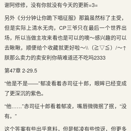
谢阿修修，没有你就没有今天的更新=3=
另外《分分钟让你跪下唱征服》那篇虽然标了主受，
但是实际上清水无肉，CP三爷只在最后一个世界出
场，所以当做主攻来看也是可以的噢～感兴趣的可以
去瞅瞅，顺便给个收藏就更好啦～\\（≧▽≦）/～↑
朕那么卖力的卖安利你萌难道还不吃吗2333
第47章 2-29.5
“他是不是——”郁凌看着赤司征十郎，眼眸已经变成
了更深沉的紫色。
“他……”赤司征十郎看着郁凌，嘴唇微微抿了抿，“没
有。”
这个答案有些出乎意料，但是郁凌有些惊讶，但更多