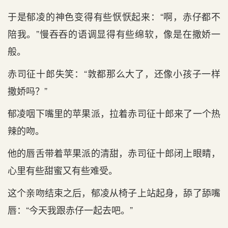
于是郁凌的神色变得有些恹恹起来：“啊，赤仔都不
陪我。”慢吞吞的语调显得有些绵软，像是在撒娇一
般。
赤司征十郎失笑：“敦都那么大了，还像小孩子一样
撒娇吗？”
郁凌咽下嘴里的苹果派，拉着赤司征十郎来了一个热
辣的吻。
他的唇舌带着苹果派的清甜，赤司征十郎闭上眼睛，
心里有些甜蜜又有些难受。
这个亲吻结束之后，郁凌从椅子上站起身，舔了舔嘴
唇：“今天我跟赤仔一起去吧。”