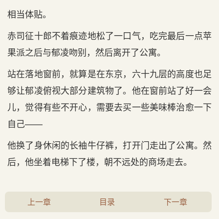
相当体贴。
赤司征十郎不着痕迹地松了一口气，吃完最后一点苹
果派之后与郁凌吻别，然后离开了公寓。
站在落地窗前，就算是在东京，六十九层的高度也足
够让郁凌俯视大部分建筑物了。他在窗前站了好一会
儿，觉得有些不开心，需要去买一些美味棒治愈一下
自己——
他换了身休闲的长袖牛仔裤，打开门走出了公寓。然
后，他坐着电梯下了楼，朝不远处的商场走去。
上一章
目录
下一章