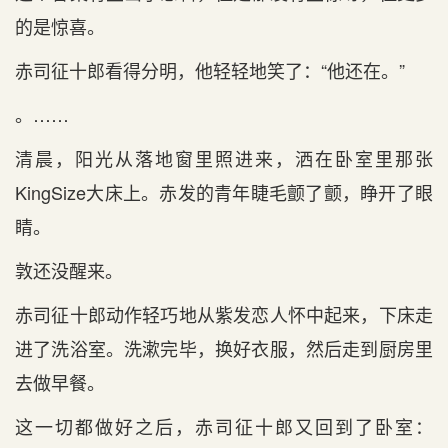
的是惊喜。
赤司征十郎看得分明，他轻轻地笑了：“他还在。”
。……
清晨，阳光从落地窗里照进来，洒在卧室里那张
KingSize大床上。赤发的青年睫毛颤了颤，睁开了眼
睛。
敦还没醒来。
赤司征十郎动作轻巧地从紫发恋人怀中起来，下床走
进了洗浴室。洗漱完毕，换好衣服，然后走到厨房里
去做早餐。
这一切都做好之后，赤司征十郎又回到了卧室：