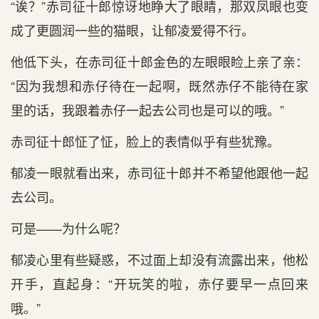
“诶？”赤司征十郎惊讶地睁大了眼睛，那双凤眼也变
成了更圆润一些的猫眼，让郁凌爱得不行。
他低下头，在赤司征十郎金色的左眼眼睑上亲了亲：
“因为我想和赤仔待在一起啊，既然赤仔不能待在家
里的话，我跟着赤仔一起去公司也是可以的哦。”
赤司征十郎怔了怔，脸上的表情似乎有些犹豫。
郁凌一眼就看出来，赤司征十郎并不希望他跟他一起
去公司。
可是——为什么呢？
郁凌心里有些疑惑，不过面上却没有流露出来，他松
开手，直起身：“开玩笑的啦，赤仔要早一点回来
哦。”