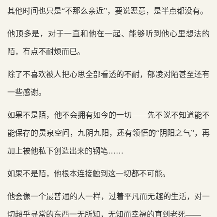
其他时间也只是“不那么亲近”，要说恶意，是半点都没有。
他顶多是，对于一直和他在一起、能够听到他心里想法的
陌，有点不耐烦而已。
除了不喜欢被人把心思全部看透的不耐，郁凌对陌甚至还有
一些感谢。
如果不是陌，他不会拥有如今的一切——先不说不知道能不
能保存的灵泉空间，九阴九阳，还有领悟的“阴阳之气”，再
加上被他私下创造出来的钢笔……
如果不是陌，他根本连接触到这一切都不可能。
他会像一个最普通的人一样，过着平凡而无趣的生活，对一
切超乎寻常的东西一无所知，无知而幸福的直到老死——