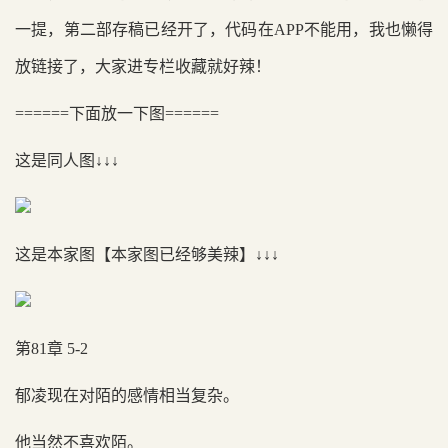
一提，第二部存稿已经开了，代码在APP不能用，我也懒得
放链接了，大家进专栏收藏就好辣！
======下面放一下图======
这是同人图↓↓↓
这是本家图【本家图已经够美辣】↓↓↓
第81章 5-2
郁凌现在对陌的感情相当复杂。
他当然不喜欢陌。