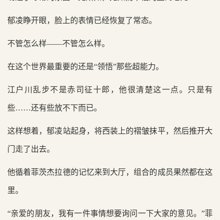
郁凌睁开眼，脸上的表情已经恢复了常态。
不管怎么样——不管怎么样。
在这个世界最重要的还是“领悟”那些超能力。
江户川乱步不是赤司征十郎，他很清楚这一点。只是有
些……还有些放不下而已。
这样想着，郁凌站起身，将西装上的褶皱抹平，然后推开大
门走了出去。
他循着菲茨杰拉德的记忆来到大厅，组合的成员果然都在这
里。
“亲爱的朋友，我有一件事情想要询问一下大家的意见。”菲