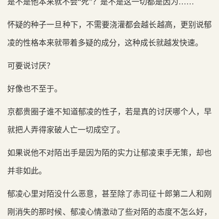
是不是他本来就不会“死”？是不是这一切都是因为……
怀疑的种子一旦种下，不需要浇灌都会越长越高，更别说郁
凌的性格本来就带着多疑的成分，这种成长就越发快速。
可要说讨厌？
好像也不至于。
京都贵圈子谁不知道郁凌的性子，若是真的讨厌哪个人，早
就把人弄得家破人亡一切成空了。
如果说他不对陌出手是因为陌的实力让郁凌束手无策，却也
并非如此。
郁凌心里对陌没什么恶意，甚至除了赤司征十郎第二人和刚
刚消失的那时候、郁凌心情激动了些对陌的态度不怎么好，