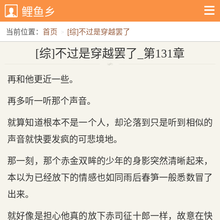
鲤鱼乡
当前位置：
首页
[综]不过是穿越罢了
[综]不过是穿越罢了_第131章
[综]不过是穿越罢了_第131章
再和他更近一些。
再多听一听那个声音。
就算知道根本不是一个人，却沦落到只是听到相似的
声音就快要发疯的可悲境地。
那一刻，那个赤金双眸的少年的身影突然清晰起来，
本以为已经放下的情感也如同雨后春笋一般悉数冒了
出来。
就好像是担心他真的放下赤司征十郎一样，故意在快