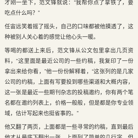
才刚一坐下，范文锋就说：“我帮你点了拿铁了，要
吃点什么吗？”
任宙远笑着摇了摇头，自己的口味都被他摸透了，这
种被别人关心着的感觉让他心头一暖。
等喝的都送上来后，范文锋从公文包里拿出几页资
料，“这里面是最近公司的一些约稿，我复印了一份
拿出来给你看，”他一份份解释着，“这张列的是几家
公司的约稿，上面有写要投到哪些渠道和大概内容，
这一张是最近一些期刊杂志的投稿邀约，你有两个笔
名都在邀约列表上，价格一般般，但是都是你专业领
域，估计写起来也挺省事的。”
他又翻了两页，上面都是一些寻常的约稿，直到最后
他才从最底下翻出一张，上面列了简单的几行字，但