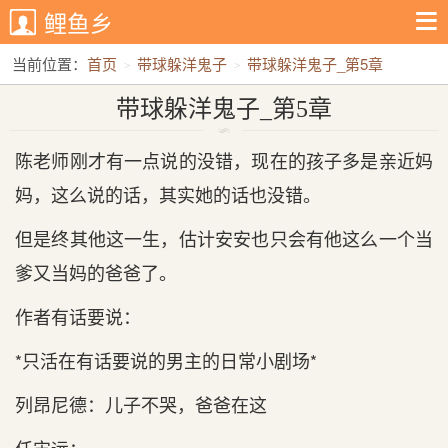
鲤鱼乡
当前位置：
首页
带球躲洋鬼子
带球躲洋鬼子_第5章
带球躲洋鬼子_第5章
陈老师刚才有一点说的没错，现在的孩子多是亲近妈
妈，这么说的话，其实她的话也没错。
但是终其他这一生，估计安安也只会有他这么一个当
爹又当妈的爸爸了。
作者有话要说：
*只活在有话要说的男主的日常小剧场*
列昂尼德：儿子不哭，爸爸在这