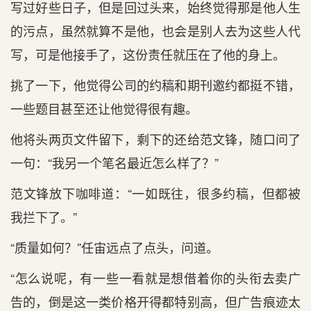
写过好些日子，但是回过头来，始终觉得那是他人生
的污点，虽然就算不是他，也会是别人去为这些人代
写，可是他接手了，这份责任就压在了他的身上。
挑了一下，他觉得公司的约稿和期刊邀约都挺不错，
一些题目甚至还让他觉得很有趣。
他将头两页文件留下，剩下的还给范文锋，随口问了
一句：“我另一个笔名最近怎么样了？”
范文锋放下咖啡道：“一如既往，很多约稿，但都被
我拦下了。”
“质量如何？”任宙远点了点头，问道。
“怎么说呢，有一些一看就是想借着你的头衔去卖广
告的，倒是这一类价格开得都特别高，但广告痕迹太