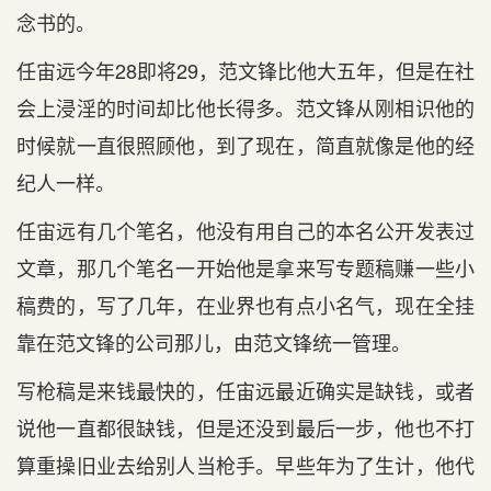
念书的。
任宙远今年28即将29，范文锋比他大五年，但是在社
会上浸淫的时间却比他长得多。范文锋从刚相识他的
时候就一直很照顾他，到了现在，简直就像是他的经
纪人一样。
任宙远有几个笔名，他没有用自己的本名公开发表过
文章，那几个笔名一开始他是拿来写专题稿赚一些小
稿费的，写了几年，在业界也有点小名气，现在全挂
靠在范文锋的公司那儿，由范文锋统一管理。
写枪稿是来钱最快的，任宙远最近确实是缺钱，或者
说他一直都很缺钱，但是还没到最后一步，他也不打
算重操旧业去给别人当枪手。早些年为了生计，他代