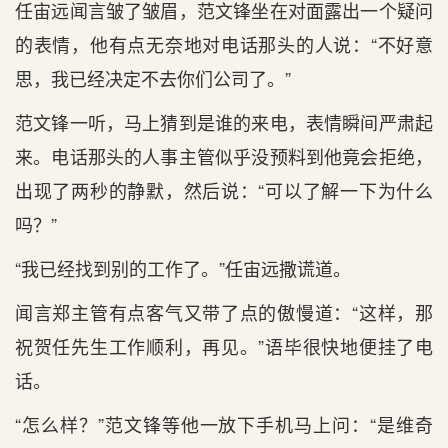
任宙远闻言皱了皱眉，范文锋坐在对面露出一个疑问
的表情，他有点无奈地对电话那头的人说：“不好意
思，我已经决定不去你们公司了。”
范文锋一听，马上猜到是谁的来电，表情瞬间严肃起
来。电话那头的人事主管似乎没预料到他竟会拒绝，
出现了两秒的静默，然后说：“可以了解一下为什么
吗？”
“我已经找到别的工作了。”任宙远撒谎道。
闻言郑主管有点客气又带了点的傲慢道：“这样，那
祝贺任先生工作顺利，再见。”语毕很快地便挂了电
话。
“怎么样？”范文锋等他一放下手机马上问：“是维奇