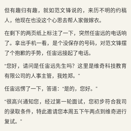
但有趣归有趣，就如范文锋说的，来历不明的约稿
人，他现在也没这个心思去帮人家做嫁衣。
在剩下的两页纸上标注了一下，突然任宙远的电话响
了。拿出手机一看，是个没保存的号码，对范文锋摆
了个抱歉的手势，任宙远接起了电话。
“您好，请问是任宙远先生吗？这里是维奇科技教育
有限公司的人事主管，我姓郑。”
任宙远愣了一下，答道：“是的，您好。”
“很高兴通知您，经过第一轮面试，您初步符合我司
的录取条件，特此邀请您本周五下午两点到维奇进行
复试。”