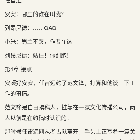
任宙远：……
安安：哪里的谁在叫我？
列昂尼德：……QAQ
小米：男主不哭，作者在这
列昂尼德：站住！你别跑！
第4章 接点
安顿好安安，任宙远约了范文锋，打算和他谈一下工
作的事情。
范文锋是自由撰稿人，挂靠在一家文化传播公司，两
人以前是在约稿时认识的。
那时候任宙远刚从考古队离开，手头上正写着一篇关