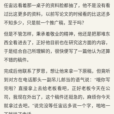
任宙远看着那一桌子的资料脸都抽了，他不是没有看
过比这更多的资料，以前写论文的时候看的比这还多
不知多少，只是就一个推广稿，至于吗？
但是不管怎样，秉承着敬业的精神，他还是把那堆东
西全看进去了，正好他目前也在研究这方面的内容，
于是结合自己所理解的，很快便写了一篇他认为还算
不错的稿件。
完成后他联系了罗恩，想让他来拿一下原稿，但竟听
到对方在电话那头一副吊儿郎当的语气说：“哦你写
完啦？直接拿上去给老板看吧，正好老板今天在公
司，我现在外出了，这个稿件还挺急的，麻烦你今天
就拿过去吧。”说完没等任宙远多说一个字，啪地一