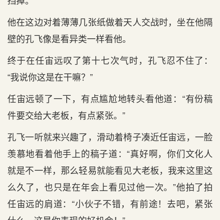
挡掉。
他在这边对着薄薄几张纸做着天人交战时，坐在他隔
壁的孔飞像是看异类一样看他。
终于在任宙远叹了第十七次气时，孔飞忍不住了：
“我说你这是在干嘛？”
任宙远顿了一下，有点尴尬地转头看他道：“有份稿
件要交给大老板，有点紧张。”
孔飞一听就来兴趣了，滑动着椅子凑近任宙远，一脸
羡慕地看着他手上的稿子道：“真好啊，你们文化人
就是不一样，那么轻易就能看见大老板，我来这里这
么久了，也只是在年会上看见过他一次。”他拍了拍
任宙远的肩道：“小伙子不错，有前途！去吧，紧张