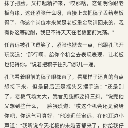
抹了把脸，又打起精神来，“哎那啥，这证明你跟老
板有缘，这还紧张什么呀，直接上去把稿子丢给老板
得了，你这个岗位本来就是老板重金聘请回来的，我
有你这等能耐，我巴不得天天在老板面前晃荡。”
任宙远被孔飞逗笑了，紧张也褪去一点，他跟孔飞开
玩笑道：“那行啊，给你个机会去表现表现，让老板
也记得你。”说着把稿子往孔飞那儿一递。
孔飞看着眼前的稿子眼都直了，看那样子还真的有点
想接下来，但是最后还是摇头又摆手道：“还是别
了，老板气场太大，我看见腿都要抖三抖。”说完他
又想到些什么，一脸猥琐道：“哎这个机会还是留给
你吧，你运气可真好，”他凑近任宙远，在他耳边小
声道：“我听说今天老板的未婚妻都来了，你给我仔