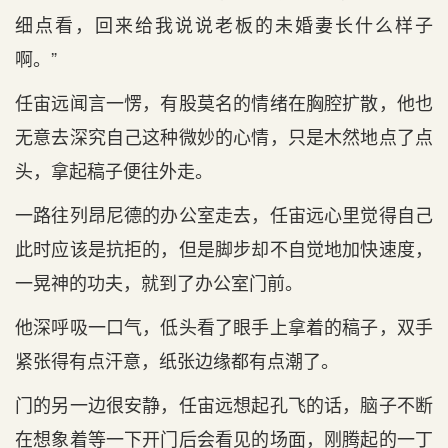
细点看，回来给我说说老板的未婚妻长什么样子
啊。”
任宙远闻言一愣，有股莫名的情绪在胸腔扩散，他也
无意去深究自己这种微妙的心情，只是木然地点了点
头，拿起稿子便往外走。
一路往列昂尼德的办公室走去，任宙远心里觉得自己
此时应该是抗拒的，但是脚步却不自觉地加快速度，
一晃神的功夫，就到了办公室门前。
他深呼吸一口气，低头看了眼手上拿着的稿子，双手
紧张得有点汗意，纸张边缘都有点潮了。
门的另一边很安静，任宙远想起孔飞的话，脑子不断
在想象着等一下开门后会看见的场面，刚腾起的一丁