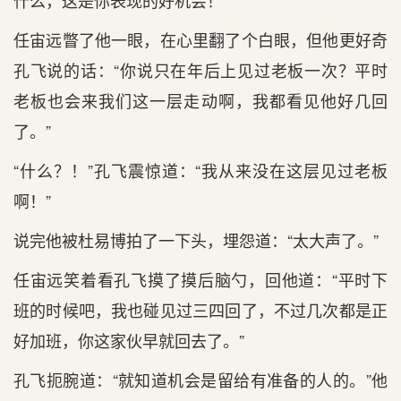
什么，这是你表现的好机会！”
任宙远瞥了他一眼，在心里翻了个白眼，但他更好奇
孔飞说的话：“你说只在年后上见过老板一次？平时
老板也会来我们这一层走动啊，我都看见他好几回
了。”
“什么？！”孔飞震惊道：“我从来没在这层见过老板
啊！”
说完他被杜易博拍了一下头，埋怨道：“太大声了。”
任宙远笑着看孔飞摸了摸后脑勺，回他道：“平时下
班的时候吧，我也碰见过三四回了，不过几次都是正
好加班，你这家伙早就回去了。”
孔飞扼腕道：“就知道机会是留给有准备的人的。”他