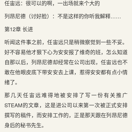
任宙远：很可以的啊，一出场就来个大的
列昂尼德（讨好脸）：不是这样的你听我解释……
第12章 长进
听闻这件事之前，任宙远只是稍微察觉到一些不妥。
好不容易他才狠下心为安安报了维奇的班，怎么知道
自那以后，列昂尼德却经常在公司出现，任宙远也不
敢在他眼皮底下带安安去上课，惹得安安都有点小情
绪了。
那几天任宙远难得地被安排了写一份有关推广
STEAM的文章，这是进公司以来第一次被正式安排
撰写的稿件，而安排工作的，正是那天跟在列昂尼德
身后的秘书先生。