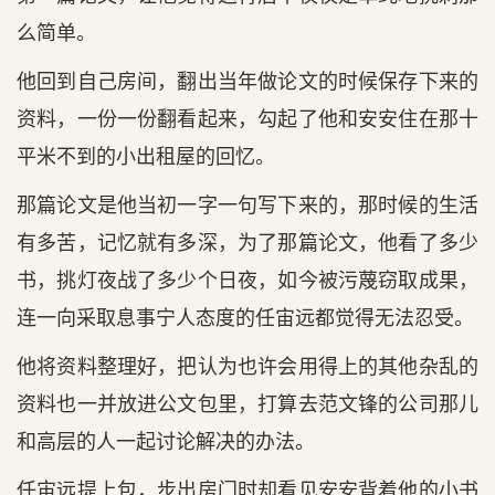
么简单。
他回到自己房间，翻出当年做论文的时候保存下来的
资料，一份一份翻看起来，勾起了他和安安住在那十
平米不到的小出租屋的回忆。
那篇论文是他当初一字一句写下来的，那时候的生活
有多苦，记忆就有多深，为了那篇论文，他看了多少
书，挑灯夜战了多少个日夜，如今被污蔑窃取成果，
连一向采取息事宁人态度的任宙远都觉得无法忍受。
他将资料整理好，把认为也许会用得上的其他杂乱的
资料也一并放进公文包里，打算去范文锋的公司那儿
和高层的人一起讨论解决的办法。
任宙远提上包，步出房门时却看见安安背着他的小书