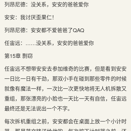
列昂尼德：没关系，安安的爸爸爱你
安安：我讨厌歪果仁！
列昂尼德：安安都不爱爸爸了QAQ
任宙远：……没关系，安安的爸爸爱你
第15章 剽窃
任宙远不想带安安去参加维奇的比赛，但是看到安安
一日比一日有干劲，那双小手在碰到那些零件的时候
就像有魔法一样，一次比一次更快地将无人机拆散又
重组，那张漂亮的小脸也一天比一天有自信，任宙远
最终还是无法说出一个不字。
每次拆机重组之前，安安都会在桌面上放一个小计时