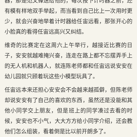
器，那是范文锋送给他的，每次按下计时器之前，还
有模有样地双手举起，而当看到自己比上一次用时更
少，就会兴奋地举着计时器给任宙远看，那张开心的
小脸真的看得任宙远高兴又纠结。
维奇的比赛定在这周六上午举行，越接近比赛的日
子，安安就越难掩兴奋，连走在路上都不忘摆弄手上
的无人机和机器人，就连陈老师都和任宙远说安安在
幼儿园就只顾着玩这些小模型玩具了。
任宙远本来还担心安安会不会越来越孤僻，但陈老师
却说安安有了自己的喜欢的东西，虽然还是没能和其
他小同学交上朋友，但是班上的同学凑过去看的时
候，安安也不小气，大大方方给小同学介绍，还会教
他们怎么组装，看着倒是比以前开朗多了。