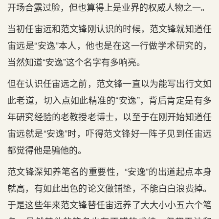
开场合露过脸，但也算得上是业界的权威人物之一。
当初任宙远和范文锋刚认识的时候，范文锋就知道任
宙远是“安逸”本人，他也是在这一行做学术研究的，
当然知道“安逸”这个名字有多响亮。
但在认识任宙远之前，范文锋一直以为能写出行文如
此老道，切入点如此精准的“安逸”，背后肯定是有多
年研究经验的老教授老博士，以至于在刚开始知道任
宙远就是“安逸”时，吓得范文锋好一阵子见到任宙远
都觉得他是骗他的。
范文锋深知养笔名的重要性，“安逸”的出道起点本身
就高，有如此出色的论文做铺垫，不能白白浪费掉。
于是这些年来范文锋替任宙远养了大大小小五六个笔