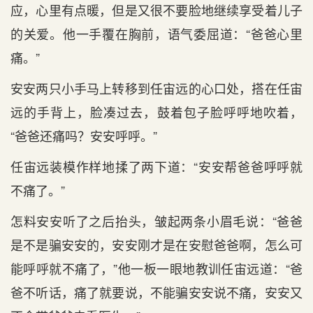
应，心里有点暖，但是又很不要脸地继续享受着儿子
的关爱。他一手覆在胸前，语气委屈道：“爸爸心里
痛。”
安安两只小手马上转移到任宙远的心口处，搭在任宙
远的手背上，脸凑过去，鼓着包子脸呼呼地吹着，
“爸爸还痛吗？安安呼呼。”
任宙远装模作样地揉了两下道：“安安帮爸爸呼呼就
不痛了。”
怎料安安听了之后抬头，皱起两条小眉毛说：“爸爸
是不是骗安安的，安安刚才是在安慰爸爸啊，怎么可
能呼呼就不痛了，”他一板一眼地教训任宙远道：“爸
爸不听话，痛了就要说，不能骗安安说不痛，安安又