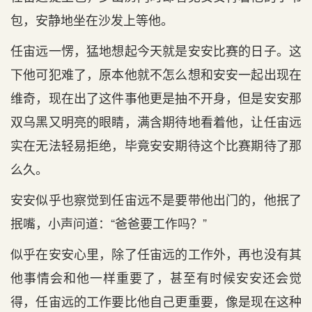
包，安静地坐在沙发上等他。
任宙远一愣，猛地想起今天就是安安比赛的日子。这
下他可犯难了，原本他就不怎么想和安安一起出现在
维奇，现在出了这件事他更是抽不开身，但是安安那
双乌黑又明亮的眼睛，满含期待地看着他，让任宙远
实在无法轻易拒绝，毕竟安安期待这个比赛期待了那
么久。
安安似乎也察觉到任宙远不是要带他出门的，他抿了
抿嘴，小声问道：“爸爸要工作吗？”
似乎在安安心里，除了任宙远的工作外，再也没有其
他事情会和他一样重要了，甚至有时候安安还会觉
得，任宙远的工作要比他自己更重要，像是现在这种