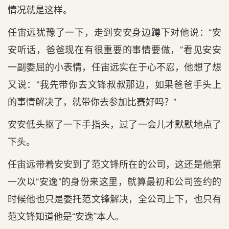
情况就是这样。
任宙远犹豫了一下，走到安安身边蹲下对他说：“安
安听话，爸爸现在有很重要的事情要做，”看见安安
一副委屈的小表情，任宙远实在于心不忍，他想了想
又说：“我先带你去文锋叔叔那边，如果爸爸手头上
的事情解决了，就带你去参加比赛好吗？”
安安低头抠了一下手指头，过了一会儿才默默地点了
下头。
任宙远带着安安到了范文锋所在的公司，这还是他第
一次以“安逸”的身份来这里，就算最初和公司签约的
时候他也只是委托范文锋解决，全公司上下，也只有
范文锋知道他是“安逸”本人。