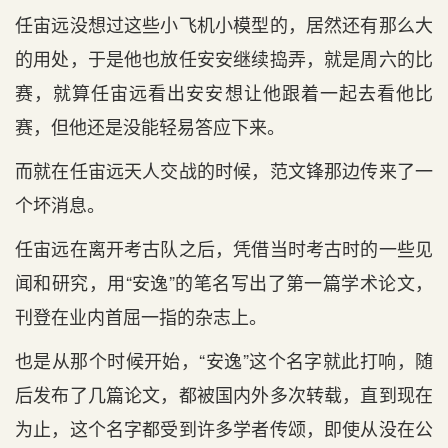
任宙远没想过这些小飞机小模型的，居然还有那么大
的用处，于是他也放任安安继续捣弄，就是周六的比
赛，就算任宙远看出安安想让他跟着一起去看他比
赛，但他还是没能轻易答应下来。
而就在任宙远天人交战的时候，范文锋那边传来了一
个坏消息。
任宙远在离开考古队之后，凭借当时考古时的一些见
闻和研究，用“安逸”的笔名写出了第一篇学术论文，
刊登在业内首屈一指的杂志上。
也是从那个时候开始，“安逸”这个名字就此打响，随
后发布了几篇论文，都被国内外多次转载，直到现在
为止，这个名字都受到许多学者传颂，即使从没在公