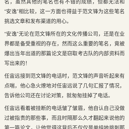
名，虽然其他的笔名也有不错的成绩，但都无法和
“安逸”相比较，这一方面也得益于范文锋为这些笔名
挑选文章和发布渠道的用心。
“安逸”无论在范文锋所在的文化传播公司，还是在业
界都是备受重视的存在，然而这么重要的笔名，竟被
爆出当年出道的那篇论文是窃取考古队的内部资料而
写出来的！
任宙远接到范文锋的电话时，范文锋的声音听起来有
点喘，他心急火燎地对任宙远说了几句汇报了情况，
告诉他公司还在讨论对策，就匆匆挂掉了电话。
任宙远看着被挂断的电话皱了皱眉，他自认自己没做
过被指责的那些事，而且时隔那么久才翻起来说他的
第一篇论文，让他觉得这背后不仅仅是单纯地挑刺那