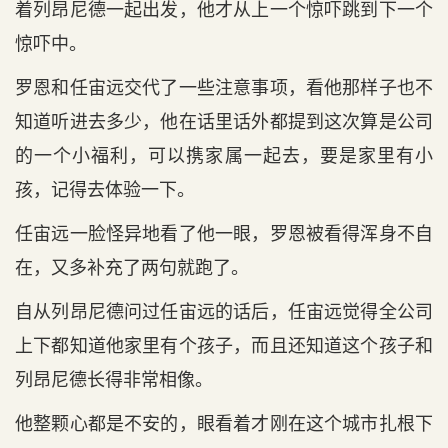
着列昂尼德一起出发，他才从上一个惊吓跳到下一个
惊吓中。
罗恩和任宙远交代了一些注意事项，看他那样子也不
知道听进去多少，他在话里话外都提到这次算是公司
的一个小福利，可以携家属一起去，要是家里有小
孩，记得去体验一下。
任宙远一脸怪异地看了他一眼，罗恩被看得浑身不自
在，又多补充了两句就跑了。
自从列昂尼德问过任宙远的话后，任宙远觉得全公司
上下都知道他家里有个孩子，而且还知道这个孩子和
列昂尼德长得非常相像。
他整颗心都是不安的，眼看着才刚在这个城市扎根下