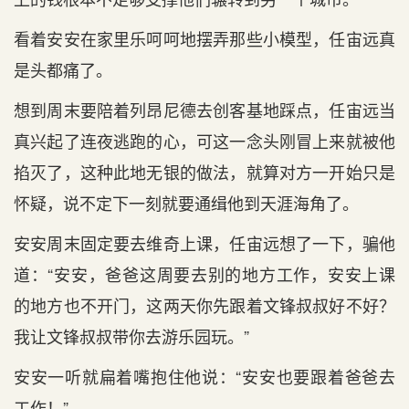
看着安安在家里乐呵呵地摆弄那些小模型，任宙远真
是头都痛了。
想到周末要陪着列昂尼德去创客基地踩点，任宙远当
真兴起了连夜逃跑的心，可这一念头刚冒上来就被他
掐灭了，这种此地无银的做法，就算对方一开始只是
怀疑，说不定下一刻就要通缉他到天涯海角了。
安安周末固定要去维奇上课，任宙远想了一下，骗他
道：“安安，爸爸这周要去别的地方工作，安安上课
的地方也不开门，这两天你先跟着文锋叔叔好不好？
我让文锋叔叔带你去游乐园玩。”
安安一听就扁着嘴抱住他说：“安安也要跟着爸爸去
工作！”