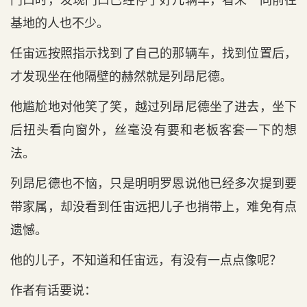
基地的人也不少。
任宙远按照指示找到了自己的那辆车，找到位置后，
才发现坐在他隔壁的赫然就是列昂尼德。
他尴尬地对他笑了笑，越过列昂尼德坐了进去，坐下
后扭头看向窗外，丝毫没有要和老板客套一下的想
法。
列昂尼德也不恼，只是明明罗恩说他已经多次提到要
带家属，却没看到任宙远把儿子也捎带上，难免有点
遗憾。
他的儿子，不知道和任宙远，有没有一点点像呢？
作者有话要说：