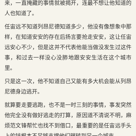
来，一直掩藏的事情就被揭开，连最不想让他知道的
人也知道了。
任宙远不知道列昂尼德知道多少，他没有像想象中那
样，在知道安安的存在后扬言要抢走安安，这让任宙
远安心不少，但是这并不代表他能当做没发生过这件
事，和过去一样没心没肺地跟安安生活在这个城市
里。
只是这一次，他不知道自己又能有多大机会能从列昂
尼德身边逃开。
就算要走要逃跑，也不是一时三刻的事情，事发突然
他完全没有做好逃走的打算，原因道不清说不明，麻
烦范文锋帮忙也找不到借口，最重要的是任宙远手头
上的钱根本不足够支撑他们辗转到另一个城市。