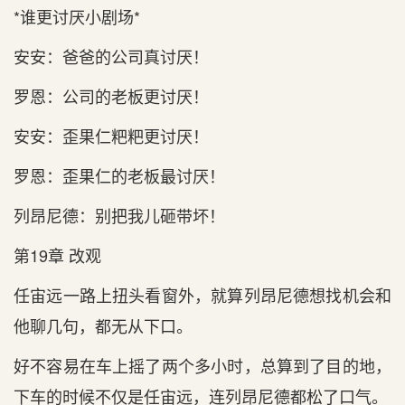
*谁更讨厌小剧场*
安安：爸爸的公司真讨厌！
罗恩：公司的老板更讨厌！
安安：歪果仁粑粑更讨厌！
罗恩：歪果仁的老板最讨厌！
列昂尼德：别把我儿砸带坏！
第19章 改观
任宙远一路上扭头看窗外，就算列昂尼德想找机会和
他聊几句，都无从下口。
好不容易在车上摇了两个多小时，总算到了目的地，
下车的时候不仅是任宙远，连列昂尼德都松了口气。