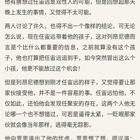
他有猜想过任宙远是双性人的可能，但是回想起那天
晚上发生的事情，又觉得不太可能。
两人讨论了许久，也得不出一个像样的结论，可无论
怎么说，现在任宙远带着他的孩子，这对列昂尼德而
言是个比什么都重要的信息，之前就算没有这个孩
子，他也打算把任宙远追到手，如今突然冒出这么个
小孩，他更不能放过这个机会！
但是列昂尼德想到刚才任宙远的样子，又觉得要让那
家伙接受他，并不是一件容易的事。任宙远怕他，不
仅如此，还怕他会发现任聚安的存在，这两个人他无
论哪一个也不想错过，可若是逼得太紧，一眨眼那家
伙就会像当年那样，逃得毫无踪影。
他向罗恩道出了他的忧虑，罗恩想了想，提议道：