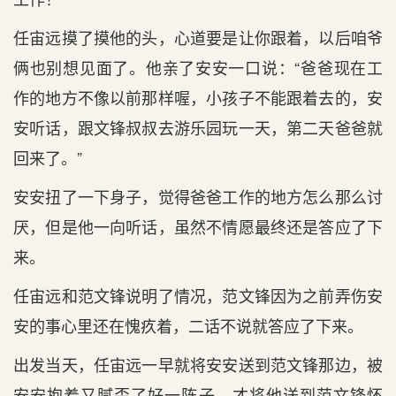
任宙远摸了摸他的头，心道要是让你跟着，以后咱爷
俩也别想见面了。他亲了安安一口说：“爸爸现在工
作的地方不像以前那样喔，小孩子不能跟着去的，安
安听话，跟文锋叔叔去游乐园玩一天，第二天爸爸就
回来了。”
安安扭了一下身子，觉得爸爸工作的地方怎么那么讨
厌，但是他一向听话，虽然不情愿最终还是答应了下
来。
任宙远和范文锋说明了情况，范文锋因为之前弄伤安
安的事心里还在愧疚着，二话不说就答应了下来。
出发当天，任宙远一早就将安安送到范文锋那边，被
安安抱着又腻歪了好一阵子，才将他送到范文锋怀