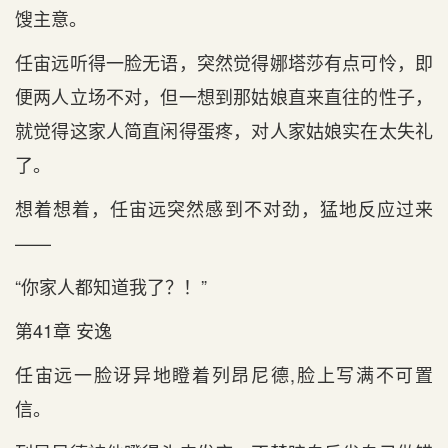
馊主意。
任宙远听得一脸无语，突然觉得娜塔莎有点可怜，即
便两人立场不对，但一想到那姑娘直来直往的性子，
就觉得这家人简直闲得蛋疼，对人家姑娘实在太失礼
了。
想着想着，任宙远突然感到不对劲，猛地反应过来
——
“你家人都知道我了？！”
第41章 安逸
任宙远一脸讶异地瞪着列昂尼德,脸上写满不可置
信。