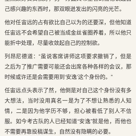
己感兴趣的东西时，那双眼迸发出的闪亮的光芒。
他对任宙远的占有欲比自己以为的还要深，但他知道
任宙远不会希望自己被当成金丝雀圈养着，所以他只
能折中处理，尽量收敛起自己的控制欲。
列昂尼德道：“虽说客席讲师这项要求撤销了，但是
之后为了推广需要可能还会出席各种各样的会议，那
时候或许还是会需要用到‘安逸’这个身份的。”
任宙远点头表示了然，他倒是对自己这个身份没有多
大想法，当时没用真名一是为了不想让熟悉的人知
情，二是因为他学历不够，担心被看低了别人不信
服。如今考古队的人已经知道“安逸”就是他，而他也
不需要再靠投稿谋生，自然没有隐瞒的必要。