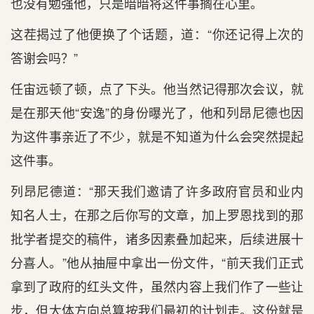
也没有勉强他，只是暗暗将这件事搁在心里。
这茬揭过了他便换了个话题，道：“你还记得上次的
答谢会吗？”
任宙远顿了顿，点了下头。他当然记得那次会议，就
是在那天他“安逸”的身份曝光了，他和列昂尼德也因
为这件事亲近了不少，就是不知道为什么会突然提起
这件事。
列昂尼德道：“那天我们邀请了许多政府官员和业内
知名人士，在那之后你写的文章，加上罗恩找到的那
批学者提交的稿件，诸多因素叠加起来，后续进展十
分喜人。”他从抽屉中拿出一份文件，“前天我们正式
拿到了政府的红头文件，虽然内容上我们作了一些让
步，但大体方向总算按我们最初的计划走。这份就是