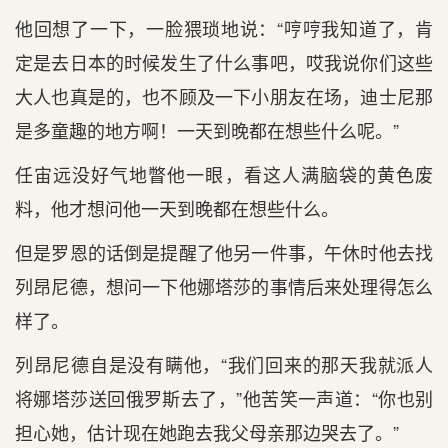
他回想了一下，一脸猥琐地说：“哼哼我知道了，肯
定是去日本的时候发生了什么事吧，哎我说你们这些
大人也真是的，也不顾及一下小朋友在场，迪士尼那
是多童趣的地方啊！一天到晚都在想些什么呢。”
任宙远没好气地瞥他一眼，看这人满脑袋的黄色废
料，他才想问他一天到晚都在想些什么。
但是罗恩的话倒是提醒了他另一件事，午休时他去找
列昂尼德，想问一下他娜塔莎的事情后来处理得怎么
样了。
列昂尼德自是没有瞒他，“我们回来的那天我就派人
将娜塔莎送回俄罗斯去了，”他苦笑一声道：“你也别
担心她，估计现在她跑去我父母亲那边哭去了。”