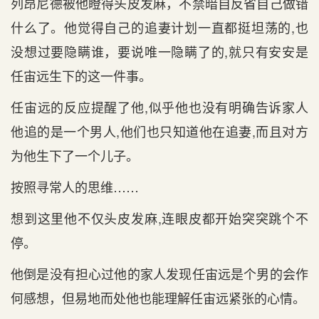
列昂尼德被他瞪得头皮发麻，不禁暗自反省自己做错
什么了。他觉得自己的追妻计划一直都挺坦荡的,也
没想过要隐瞒谁，要说唯一隐瞒了的,就只有安安是
任宙远生下的这一件事。
任宙远的反应提醒了他,似乎他也没有明确告诉家人
他追的是一个男人,他们也只知道他在追妻,而且对方
为他生下了一个儿子。
按照寻常人的思维……
想到这里他不仅头皮发麻,连眼皮都开始突突跳个不
停。
他倒是没有担心过他的家人发现任宙远是个男的会作
何感想，但易地而处他也能理解任宙远紧张的心情。