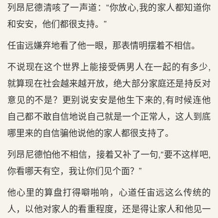
列昂尼德清咳了一声道：“你放心,我的家人都知道你
和安安，他们都很支持。”
任宙远嫌弃地看了他一眼，那表情明摆着不相信。
不说现在这个世界上能接受俩男人在一起的有多少,
就算现在社会越来越开放，绝大部分家庭还是持反对
意见的不是？更别说安安是他生下来的,有时候连他
自己都不敢自信地说自己就是一个正常人，这人到底
哪里来的自信骗他说他的家人都很支持了。
列昂尼德怕他不相信，接着又补了一句,“要不这样吧,
你看哪天有空，我让你们见个面？”
他心里的算盘打得噼啪响，心道任宙远这么传统的
人，以他对家人的看重程度，还是得让家人和他见一