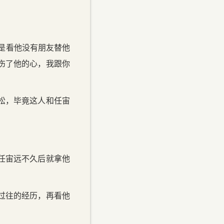
是看他没有朋友替他
伤了他的心，我跟你
松，毕竟这人和任宙
任宙远不久后就拿他
过往的经历，再看他