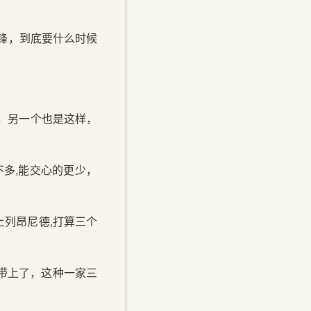
锋，到底要什么时候
，另一个也是这样，
不多,能交心的更少，
列昂尼德,打算三个
也带上了，这种一家三