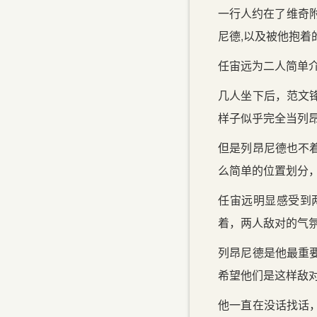
一行人约在了维奇
尼德,以及被他抱着
任宙远为二人简单
几人坐下后，范文
样子似乎完全当列
但是列昂尼德也不
么简单的位置划分
任宙远明显感受到
着，两人敌对的气
列昂尼德是他最重
希望他们是这样敌
他一直在没话找话