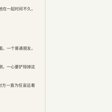
他在一起时间不久，
面，一个普通朋友，
测，一心要铲除掉这
对方一直为任宙远着