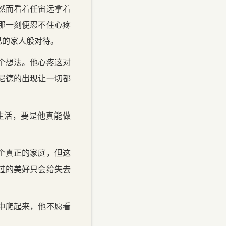
然而看着任宙远拿着
那一刻便忍不住心疼
己的家人般对待。
个想法。他心疼这对
尼德的出现让一切都
生活，要是他真能做
个真正的家庭，但这
过的美好只会给失去
中爬起来，他不愿看