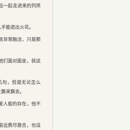
远一起走进来的列昂
几乎能迸出火花。
氛非常融洽，只是那
他们面对面坐，就这
几句，但是无论怎么
上飘来飘去。
家人般的存在，他不
宙远费尽唇舌，也没