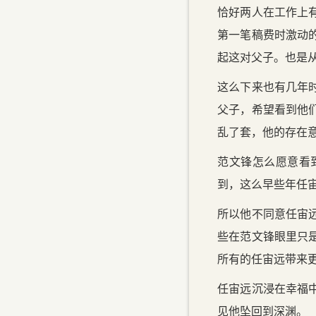
恰好两人在工作上
第一笔稿费时激动
起这对父子。也是
这么下来也有几年
父子，希望看到他
乱了套，他的存在
范文锋怎么愿意看
到，这么早些年任
所以他不同意任宙
些在范文锋眼里只
所有的任宙远带来
任宙远沉浸在幸福
见他坠回到深渊。