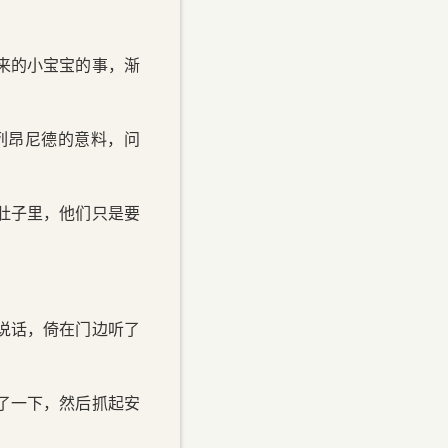
。
来的小宝宝的事，渐
列昂尼德的意料，问
肚子里，他们只是要
说话，倚在门边听了
了一下，然后抓起安