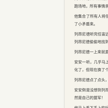
跑场地，所有事情
他集合了所有人将
了小矛盾来。
列昂尼德听完任宙
列昂尼德偷偷地找
列昂尼德一上来就直
安安一听，几乎马
化了，但现在换了个
列昂尼德点了点头，
安安倒是没想到列
然是自己的盟军！
他马上丢下手上的玩