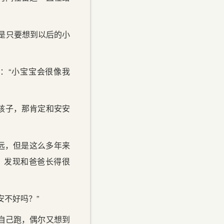
是只要想到以后的小
：“小宝宝会很像我
的孩子，那肯定和安安
远，但是这么多年来
，发现和爸爸长得很
安不好吗？”
自己跑，偶尔又想到