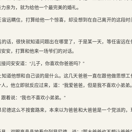
亲力亲为，就为给他一个最完美的婚礼。
任宙远瞒住，打算给他一个惊喜，却没想到在自己离开的这段时
远的话，很快就知道问题出在哪里了，于是某一天，等任宙远在
到安安，打算和他来一场爷们的对话。
接问安安道：“儿子，你喜欢你爸爸吗？”
上知道他想和自己谈的是什么。这几天爸爸一直在跟他做思想工
人，他立即就反应过来，道：“我爱爸爸，但是我不喜欢小弟弟。
跟着说：“我也不喜欢小弟弟。”
昂尼德这么不按套路来，本来以为爸爸和大爸爸是一个党派的，
具，双眼亮晶晶地看向列昂尼德，说：“那大爸爸也不想让爸爸