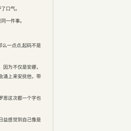
舒了口气。
是同一件事。
那么一点点,起码不是
，因为不仅是安娜，
会涌上来安抚他，带
罗恩这次都一个字也
日益感觉到自己像是